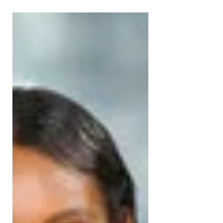
MILAN A/W 2015 - CHRISTELLE for
GENNY